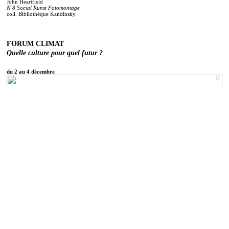
John Heartfield
N°8 Social Kunst Fotomontage
coll. Bibliothèque Kandinsky
FORUM CLIMAT
Quelle culture pour quel futur ?
du 2 au 4 décembre
︎︎︎