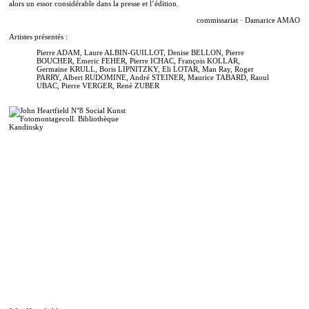
alors un essor considérable dans la presse et l’édition.
commissariat · Damarice AMAO
Artistes présentés :
Pierre ADAM, Laure ALBIN-GUILLOT, Denise BELLON, Pierre
BOUCHER, Emeric FEHER, Pierre ICHAC, François KOLLAR,
Germaine KRULL, Boris LIPNITZKY, Eli LOTAR, Man Ray, Roger
PARRY, Albert RUDOMINE, André STEINER, Maurice TABARD, Raoul
UBAC, Pierre VERGER, René ZUBER