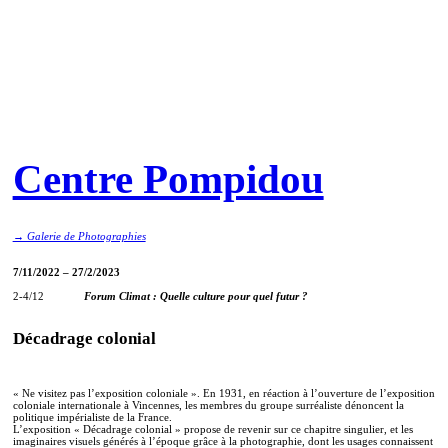
Centre Pompidou
→ Galerie de Photographies
7/11/2022 – 27/2/2023
2-4/12
Forum Climat : Quelle culture pour quel futur ?
Décadrage colonial
« Ne visitez pas l’exposition coloniale ». En 1931, en réaction à l’ouverture de l’exposition
coloniale internationale à Vincennes, les membres du groupe surréaliste dénoncent la
politique impérialiste de la France.
L’exposition « Décadrage colonial » propose de revenir sur ce chapitre singulier, et les
imaginaires visuels générés à l’époque grâce à la photographie, dont les usages connaissent