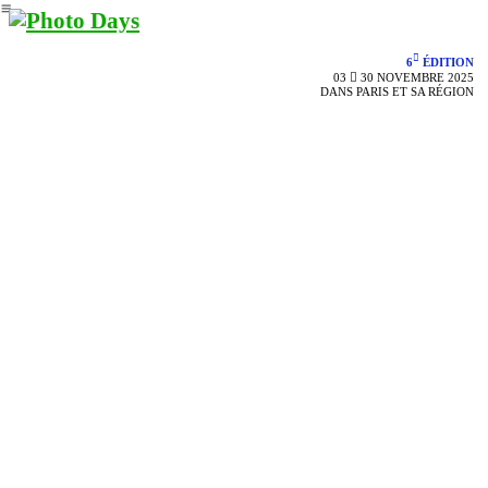
︎
︎
6
ÉDITION
03 ︎︎︎ 30 NOVEMBRE 2025
DANS PARIS ET SA RÉGION