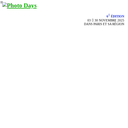
︎
︎
6
ÉDITION
03 ︎︎︎ 30 NOVEMBRE 2025
DANS PARIS ET SA RÉGION